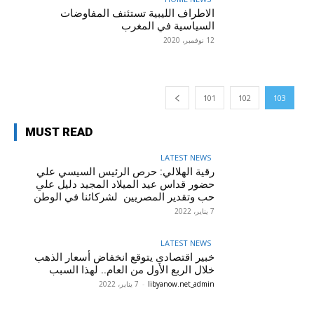
الاطراف الليبية تستئنف المفاوضات
السياسية في المغرب
12 نوفمبر، 2020
101
102
103
MUST READ
LATEST NEWS
رقية الهلالي: حرص الرئيس السيسي علي
حضور قداس عيد الميلاد المجيد دليل علي
حب وتقدير المصريين لشركائنا في الوطن
7 يناير، 2022
LATEST NEWS
خبير اقتصادي يتوقع انخفاض أسعار الذهب
خلال الربع الأول من العام.. لهذا السبب
libyanow.net_admin
-
7 يناير، 2022