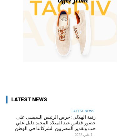
p
Pinterest
Twitter
Facebook
LATEST NEWS
LATEST NEWS
رقية الهلالي: حرص الرئيس السيسي علي
حضور قداس عيد الميلاد المجيد دليل علي
حب وتقدير المصريين لشركائنا في الوطن
-
7 يناير، 2022