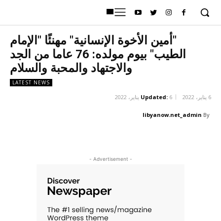
"أمين الأخوة الإنسانية" مهنئًا "الإمام
الطيب" بيوم مولده: 76 عاما من الجد
والاجتهاد والمحبة والسلام
LATEST NEWS
6 يناير، 2022
6 يناير، 2022
Updated:
libyanow.net_admin
By
p
Pinterest
Twitter
Facebook
- Advertisement -